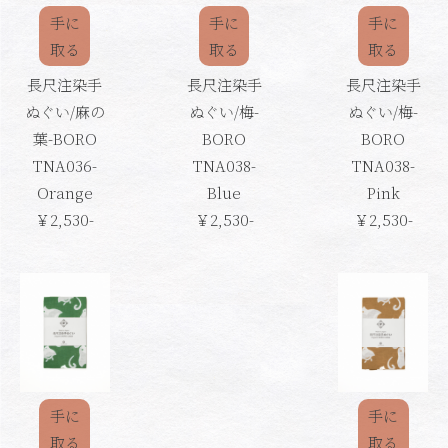
手に
手に
手に
取る
取る
取る
長尺注染手
長尺注染手
長尺注染手
ぬぐい/麻の
ぬぐい/梅-
ぬぐい/梅-
葉-BORO
BORO
BORO
TNA036-
TNA038-
TNA038-
Orange
Blue
Pink
￥2,530-
￥2,530-
￥2,530-
手に
手に
取る
取る