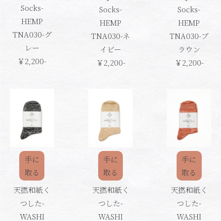
Socks-
Socks-
Socks-
HEMP
HEMP
HEMP
TNA030-グ
TNA030-ネ
TNA030-ブ
レー
イビー
ラウン
￥2,200-
￥2,200-
￥2,200-
手に
手に
手に
取る
取る
取る
天撚和紙く
天撚和紙く
天撚和紙く
つした-
つした-
つした-
WASHI
WASHI
WASHI