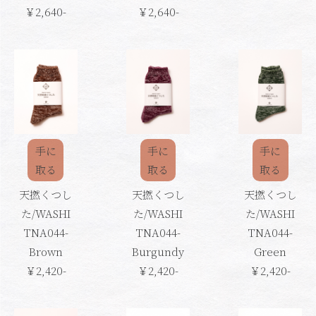
￥2,640-
￥2,640-
手に
手に
手に
取る
取る
取る
天撚くつし
天撚くつし
天撚くつし
た/WASHI
た/WASHI
た/WASHI
TNA044-
TNA044-
TNA044-
Brown
Burgundy
Green
￥2,420-
￥2,420-
￥2,420-