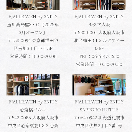
FJALLRAVEN by 3NITY
FJALLRAVEN by 3NITY
玉川高島屋S・C 【2025年
ルクア大阪
3月オープン】
〒530-0001 大阪府大阪市
〒158-0094 東京都世田谷
北区梅田3-1-3 ルクアイー
区玉川3丁目17-1 5F
レ6F
営業時間：10:00-20:00
TEL：06-6147-3530
営業時間：10:30-20:30
FJALLRAVEN by 3NITY
FJALLRAVEN by 3NITY
心斎橋パルコ
SAPPORO HUTTE
〒542-0085 大阪府大阪市
〒064-0942 北海道札幌市
中央区心斎橋筋1-8-3 心斎
中央区伏見2丁目2番1号