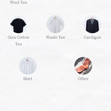
Wool Tee
Cardigan
Washi Tee
Giza Cotton
Tee
Shirt
Other