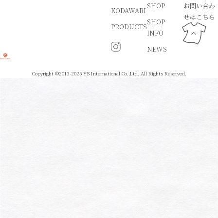
SHOP
お問い合わ
KODAWARI
せはこちら
SHOP
PRODUCTS
INFO
NEWS
Copyright ©2013-2025 YS International Co.,Ltd. All Rights Reserved.