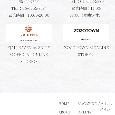
橋パルコ4F
TEL：011-522-5280
TEL：06-6755-8384
営業時間：11:00-
営業時間：10:00-20:00
18:00（水曜定休）
FJALLRAVEN by 3NITY
ZOZOTOWN ＜ONLINE
＜OFFICIAL ONLINE
STORE＞
STORE＞
HOME
MAGAZINE
プライバシ
ーポリシー
ABOUT
ONLINE