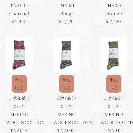
TNA031-
TNA031-
TNA031-
Charcoal
Beige
Orange
￥2,420-
￥2,420-
￥2,420-
手に
手に
手に
取る
取る
取る
天撚和紙く
天撚和紙く
天撚和紙く
つした-
つした-
つした-
MERINO
MERINO
MERINO
WOOL×COTTON
WOOL×COTTON
WOOL×COTT
TNA042-
TNA042-
TNA042-