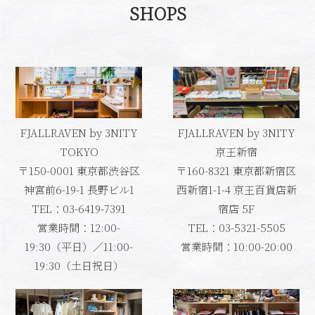
SHOPS
FJALLRAVEN by 3NITY
FJALLRAVEN by 3NITY
TOKYO
京王新宿
〒150-0001 東京都渋谷区
〒160-8321 東京都新宿区
神宮前6-19-1 長野ビル1
西新宿1-1-4 京王百貨店新
TEL：03-6419-7391
宿店 5F
営業時間：12:00-
TEL：03-5321-5505
19:30（平日）／11:00-
営業時間：10:00-20:00
19:30（土日祝日）